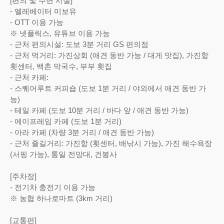
[편의 및 주변 시설]
- 엘레베이터 미보유
- OTT 이용 가능
※ 넷플릭스, 유튜브 이용 가능
- 근처 편의시설: 도보 3분 거리 GS 편의점
- 근처 먹거리: 가진상회 (애견 동반 가능 / 대게 맛집), 가진항
횟센터, 백촌 막국수, 부부 횟집
- 근처 카페:
- 스퀘어루트 커피숍 (도보 1분 거리 / 야외에서 애견 동반 가
능)
- 테일 카페 (도보 10분 거리 / 바다 앞 / 애견 동반 가능)
- 에이프레임 카페 (도보 1분 거리)
- 아라 카페 (차량 3분 거리 / 애견 동반 가능)
- 근처 즐길거리: 가진항 (횟센터, 배낚시 가능), 가진 해수욕장
(서핑 가능), 통일 전망대, 건봉사
[주차장]
- 전기차 충전기 이용 가능
※ 농협 하나로마트 (3km 거리)
[교통편]