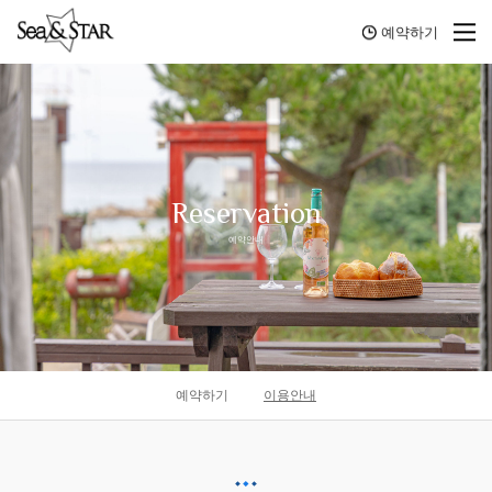
예약하기
Reservation
예약안내
예약하기
이용안내