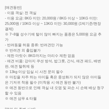
[애견동반]
- 이용 객실: 전 객실
- 이용 요금: 8KG 미만: 20,000원 / 8KG 이상 ~ 10KG 미만:
25,000원 / 10KG 이상 ~ 13KG 미만: 30,000원 (1박기준/현장
결제)
※ 7~8월 성수기에 털이 많이 빠지는 품종은 5,000원 요금 추
가
- 반려동물 허용 종류: 반려견만 가능
※ 반려견 외 출입불가
- 제한 마릿수: 8KG까지는 마리수 제한 없음
- 애견 비품: 강아지 쿠션 방석, 밥그릇, 간식, 애견 패드, 배변
판, 애견 탈취제 등
※ 13kg 이상 입실 시 사전 문의 필수
※ 마킹을 자주 하는 아이들 혹은 중성화가 되지 않은 아이들
은 기저귀 착용 필수 (미착용 시 애견 동반 불가)
※ 애견 동반으로 인해 객실 내 오염 및 파손 시 손해 배상 청구
할 수 있음
※ 애견 샴푸 & 타월